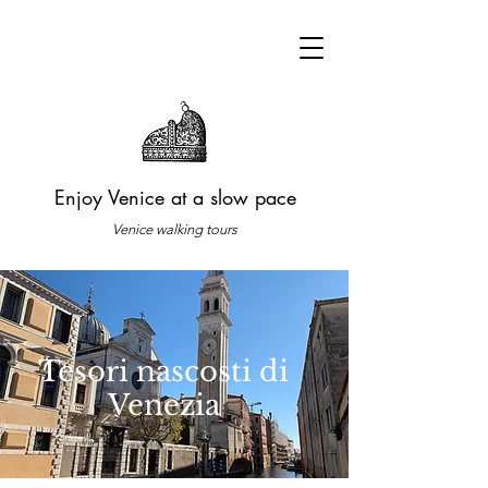
Enjoy Venice at a slow pace
Venice walking tours
Tesori nascosti di
Venezia