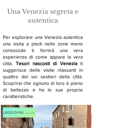
Una Venezia segreta e
autentica
Per esplorare una Venezia autentica
una visita a piedi nelle zone meno
conosciute ti fornirà una vera
esperienza di come appare la vera
città.
Tesori nascosti di Venezia
ti
suggerisce delle visite rilassanti in
quattro dei sei sestieri della città.
Scoprirai che ognuno di loro è pieno
di bellezze e ha le sue proprie
caratteristiche.
LEGGI DI PIÙ