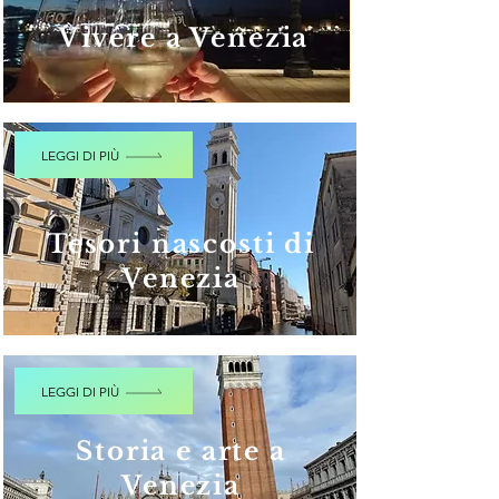
Vivere a Venezia
LEGGI DI PIÙ
Tesori nascosti di
Venezia
LEGGI DI PIÙ
Storia e arte a
Venezia