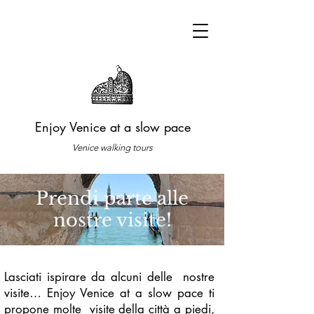
Enjoy Venice at a slow pace
Venice walking tours
Prendi parte alle
nostre visite!
Lasciati ispirare da alcuni delle nostre
visite… Enjoy Venice at a slow pace ti
propone molte visite della città a piedi,