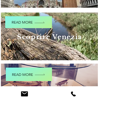
READ MORE
Scoprire Venezia
READ MORE
Bambini a Venezia
Tour personalizzati su